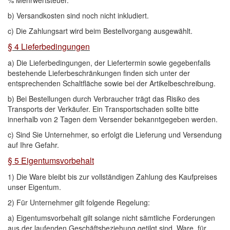
% Mehrwertsteuer.
b) Versandkosten sind noch nicht inkludiert.
c) Die Zahlungsart wird beim Bestellvorgang ausgewählt.
§ 4 Lieferbedingungen
a) Die Lieferbedingungen, der Liefertermin sowie gegebenfalls
bestehende Lieferbeschränkungen finden sich unter der
entsprechenden Schaltfläche sowie bei der Artikelbeschreibung.
b) Bei Bestellungen durch Verbraucher trägt das Risiko des
Transports der Verkäufer. Ein Transportschaden sollte bitte
innerhalb von 2 Tagen dem Versender bekanntgegeben werden.
c) Sind Sie Unternehmer, so erfolgt die Lieferung und Versendung
auf Ihre Gefahr.
§ 5 Eigentumsvorbehalt
1) Die Ware bleibt bis zur vollständigen Zahlung des Kaufpreises
unser Eigentum.
2) Für Unternehmer gilt folgende Regelung:
a) Eigentumsvorbehalt gilt solange nicht sämtliche Forderungen
aus der laufenden Geschäftsbeziehung getilgt sind. Ware, für