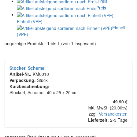
Preis
Preis
Einheit (VPE)
Einheit
(VPE)
angezeigte Produkte:
1
bis
1
(von
1
insgesamt)
Stockerl Schemel
Artikel-Nr.:
KM0010
Verpackung:
Stück
Kurzbeschreibung:
Stockerl, Schemel, 40 x 25 x 20 cm
49.90 €
inkl. MwSt. (20.00%)
zzgl.
Versandkosten
Lieferzeit:
2-3 Tage