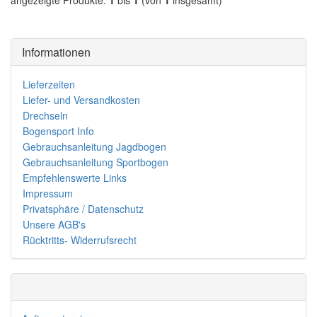
angezeigte Produkte:
1
bis
1
(von
1
insgesamt)
Informationen
Lieferzeiten
Liefer- und Versandkosten
Drechseln
Bogensport Info
Gebrauchsanleitung Jagdbogen
Gebrauchsanleitung Sportbogen
Empfehlenswerte Links
Impressum
Privatsphäre / Datenschutz
Unsere AGB's
Rücktritts- Widerrufsrecht