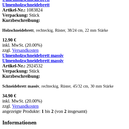
Ulmenholzschneidebrett
Artikel-Nr.:
1083824
Verpackung:
Stück
Kurzbeschreibung:
Holzschneidebrett
, rechteckig, Rüster, 38/24 cm, 22 mm Stärke
12.90 €
inkl. MwSt. (20.00%)
zzgl.
Versandkosten
Ulmenholzschneidebrett massiv
Ulmenholzschneidebrett massiv
Artikel-Nr.:
2924532
Verpackung:
Stück
Kurzbeschreibung:
Schneidebrett massiv
, rechteckig, Rüster, 45/32 cm, 30 mm Stärke
34.90 €
inkl. MwSt. (20.00%)
zzgl.
Versandkosten
angezeigte Produkte:
1
bis
2
(von
2
insgesamt)
Informationen