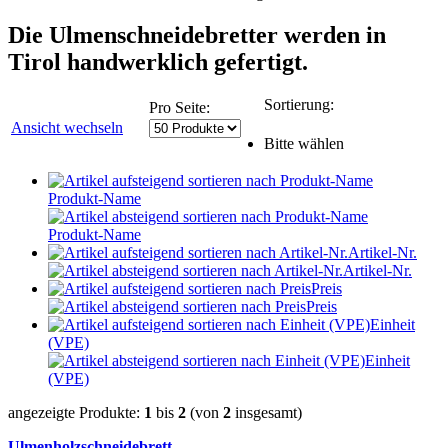
Die Ulmenschneidebretter werden in
Tirol handwerklich gefertigt.
Sortierung:
Pro Seite:
Ansicht wechseln
Bitte wählen
Produkt-Name
Produkt-Name
Artikel-Nr.
Artikel-Nr.
Preis
Preis
Einheit
(VPE)
Einheit
(VPE)
angezeigte Produkte:
1
bis
2
(von
2
insgesamt)
Ulmenholzschneidebrett