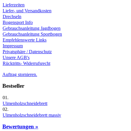
Lieferzeiten
Liefer- und Versandkosten
Drechseln
Bogensport Info
Gebrauchsanleitung Jagdbogen
Gebrauchsanleitung Sportbogen
Empfehlenswerte Links
Impressum
Privatsphäre / Datenschutz
Unsere AGB's
Rücktritts- Widerrufsrecht
Auftrag stornieren.
Bestseller
01.
Ulmenholzschneidebrett
02.
Ulmenholzschneidebrett massiv
Bewertungen »