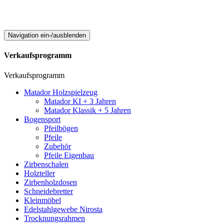
Navigation ein-/ausblenden
Verkaufsprogramm
Verkaufsprogramm
Matador Holzspielzeug
Matador KI + 3 Jahren
Matador Klassik + 5 Jahren
Bogensport
Pfeilbögen
Pfeile
Zubehör
Pfeile Eigenbau
Zirbenschalen
Holzteller
Zirbenholzdosen
Schneidebretter
Kleinmöbel
Edelstahlgewebe Nirosta
Trocknungsrahmen