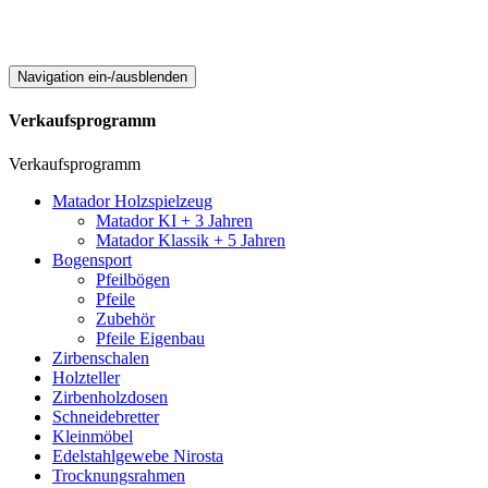
Navigation ein-/ausblenden
Verkaufsprogramm
Verkaufsprogramm
Matador Holzspielzeug
Matador KI + 3 Jahren
Matador Klassik + 5 Jahren
Bogensport
Pfeilbögen
Pfeile
Zubehör
Pfeile Eigenbau
Zirbenschalen
Holzteller
Zirbenholzdosen
Schneidebretter
Kleinmöbel
Edelstahlgewebe Nirosta
Trocknungsrahmen