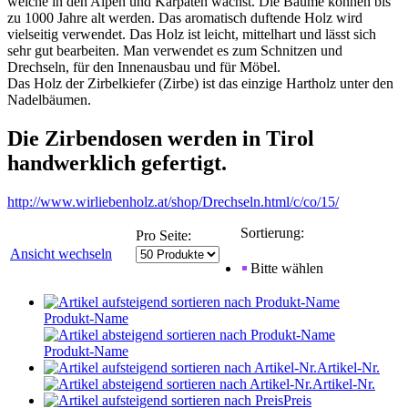
welche in den Alpen und Karpaten wächst. Die Bäume können bis
zu 1000 Jahre alt werden. Das aromatisch duftende Holz wird
vielseitig verwendet. Das Holz ist leicht, mittelhart und lässt sich
sehr gut bearbeiten. Man verwendet es zum Schnitzen und
Drechseln, für den Innenausbau und für Möbel.
Das Holz der Zirbelkiefer (Zirbe) ist das einzige Hartholz unter den
Nadelbäumen.
Die Zirbendosen werden in Tirol
handwerklich gefertigt.
http://www.wirliebenholz.at/shop/Drechseln.html/c/co/15/
Sortierung:
Pro Seite:
Ansicht wechseln
Bitte wählen
Produkt-Name
Produkt-Name
Artikel-Nr.
Artikel-Nr.
Preis