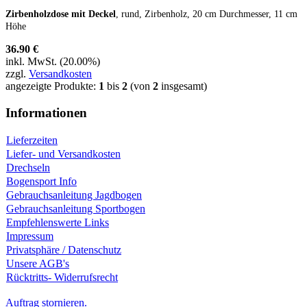
Zirbenholzdose mit Deckel
, rund, Zirbenholz, 20 cm Durchmesser, 11 cm
Höhe
36.90 €
inkl. MwSt. (20.00%)
zzgl.
Versandkosten
angezeigte Produkte:
1
bis
2
(von
2
insgesamt)
Informationen
Lieferzeiten
Liefer- und Versandkosten
Drechseln
Bogensport Info
Gebrauchsanleitung Jagdbogen
Gebrauchsanleitung Sportbogen
Empfehlenswerte Links
Impressum
Privatsphäre / Datenschutz
Unsere AGB's
Rücktritts- Widerrufsrecht
Auftrag stornieren.