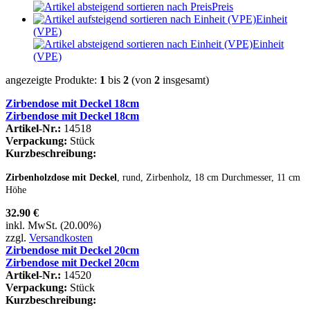
Preis
Einheit
(VPE)
Einheit
(VPE)
angezeigte Produkte:
1
bis
2
(von
2
insgesamt)
Zirbendose mit Deckel 18cm
Zirbendose mit Deckel 18cm
Artikel-Nr.:
14518
Verpackung:
Stück
Kurzbeschreibung:
Zirbenholzdose mit Deckel
, rund, Zirbenholz, 18 cm Durchmesser, 11 cm
Höhe
32.90 €
inkl. MwSt. (20.00%)
zzgl.
Versandkosten
Zirbendose mit Deckel 20cm
Zirbendose mit Deckel 20cm
Artikel-Nr.:
14520
Verpackung:
Stück
Kurzbeschreibung: