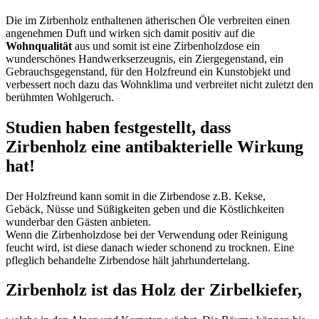
Die im Zirbenholz enthaltenen ätherischen Öle verbreiten einen
angenehmen Duft und wirken sich damit positiv auf die
Wohnqualität
aus und somit ist eine Zirbenholzdose ein
wunderschönes Handwerkserzeugnis, ein Ziergegenstand, ein
Gebrauchsgegenstand, für den Holzfreund ein Kunstobjekt und
verbessert noch dazu das Wohnklima und verbreitet nicht zuletzt den
berühmten Wohlgeruch.
Studien haben festgestellt, dass
Zirbenholz eine antibakterielle Wirkung
hat!
Der Holzfreund kann somit in die Zirbendose z.B. Kekse,
Gebäck, Nüsse und Süßigkeiten geben und die Köstlichkeiten
wunderbar den Gästen anbieten.
Wenn die Zirbenholzdose bei der Verwendung oder Reinigung
feucht wird, ist diese danach wieder schonend zu trocknen. Eine
pfleglich behandelte Zirbendose hält jahrhundertelang.
Zirbenholz
ist das Holz der Zirbelkiefer,