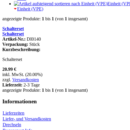
Einheit (VP
Einheit (VPE)
angezeigte Produkte:
1
bis
1
(von
1
insgesamt)
Schalterset
Schalterset
Artikel-Nr.:
DI0140
Verpackung:
Stück
Kurzbeschreibung:
Schalterset
20.99 €
inkl. MwSt. (20.00%)
zzgl.
Versandkosten
Lieferzeit:
2-3 Tage
angezeigte Produkte:
1
bis
1
(von
1
insgesamt)
Informationen
Lieferzeiten
Liefer- und Versandkosten
Drechseln