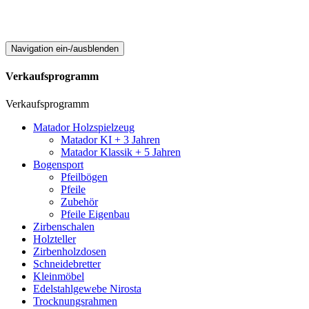
Navigation ein-/ausblenden
Verkaufsprogramm
Verkaufsprogramm
Matador Holzspielzeug
Matador KI + 3 Jahren
Matador Klassik + 5 Jahren
Bogensport
Pfeilbögen
Pfeile
Zubehör
Pfeile Eigenbau
Zirbenschalen
Holzteller
Zirbenholzdosen
Schneidebretter
Kleinmöbel
Edelstahlgewebe Nirosta
Trocknungsrahmen