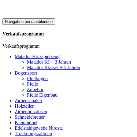
Navigation ein-/ausblenden
Verkaufsprogramm
Verkaufsprogramm
Matador Holzspielzeug
Matador KI + 3 Jahren
Matador Klassik + 5 Jahren
Bogensport
Pfeilbögen
Pfeile
Zubehör
Pfeile Eigenbau
Zirbenschalen
Holzteller
Zirbenholzdosen
Schneidebretter
Kleinmöbel
Edelstahlgewebe Nirosta
Trocknungsrahmen