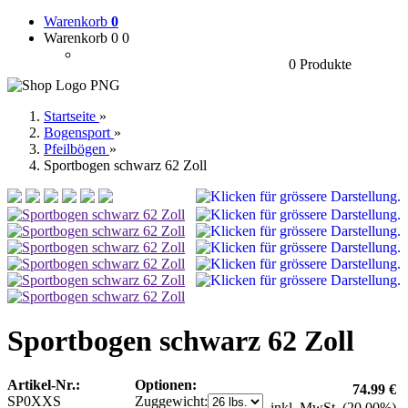
Warenkorb
0
Warenkorb 0
0
0 Produkte
Startseite
»
Bogensport
»
Pfeilbögen
»
Sportbogen schwarz 62 Zoll
Sportbogen schwarz 62 Zoll
Artikel-Nr.:
Optionen:
74.99 €
SP0XXS
Zuggewicht:
inkl. MwSt. (20.00%)