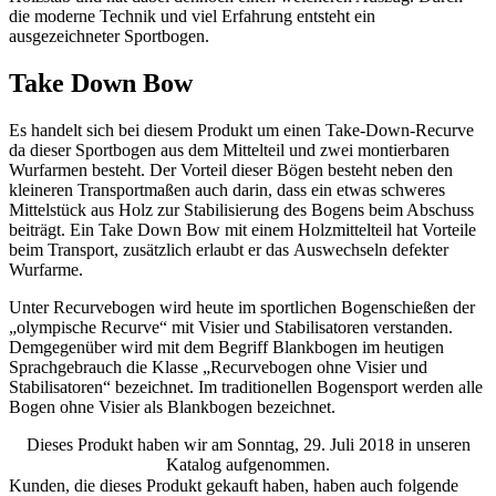
die moderne Technik und viel Erfahrung entsteht ein
ausgezeichneter Sportbogen.
Take Down Bow
Es handelt sich bei diesem Produkt um einen Take-Down-Recurve
da dieser Sportbogen aus dem Mittelteil und zwei montierbaren
Wurfarmen besteht. Der Vorteil dieser Bögen besteht neben den
kleineren Transportmaßen auch darin, dass ein etwas schweres
Mittelstück aus Holz zur Stabilisierung des Bogens beim Abschuss
beiträgt. Ein Take Down Bow mit einem Holzmittelteil hat Vorteile
beim Transport, zusätzlich erlaubt er das Auswechseln defekter
Wurfarme.
Unter Recurvebogen wird heute im sportlichen Bogenschießen der
„olympische Recurve“ mit Visier und Stabilisatoren verstanden.
Demgegenüber wird mit dem Begriff Blankbogen im heutigen
Sprachgebrauch die Klasse „Recurvebogen ohne Visier und
Stabilisatoren“ bezeichnet. Im traditionellen Bogensport werden alle
Bogen ohne Visier als Blankbogen bezeichnet.
Dieses Produkt haben wir am Sonntag, 29. Juli 2018 in unseren
Katalog aufgenommen.
Kunden, die dieses Produkt gekauft haben, haben auch folgende