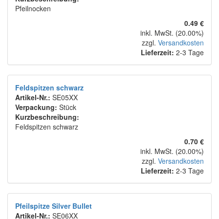
Pfeilnocken
0.49 €
inkl. MwSt. (20.00%)
zzgl.
Versandkosten
Lieferzeit:
2-3 Tage
Feldspitzen schwarz
Artikel-Nr.:
SE05XX
Verpackung:
Stück
Kurzbeschreibung:
Feldspitzen schwarz
0.70 €
inkl. MwSt. (20.00%)
zzgl.
Versandkosten
Lieferzeit:
2-3 Tage
Pfeilspitze Silver Bullet
Artikel-Nr.:
SE06XX