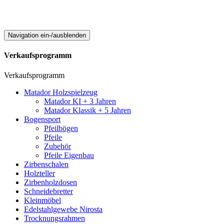
Navigation ein-/ausblenden
Verkaufsprogramm
Verkaufsprogramm
Matador Holzspielzeug
Matador KI + 3 Jahren
Matador Klassik + 5 Jahren
Bogensport
Pfeilbögen
Pfeile
Zubehör
Pfeile Eigenbau
Zirbenschalen
Holzteller
Zirbenholzdosen
Schneidebretter
Kleinmöbel
Edelstahlgewebe Nirosta
Trocknungsrahmen