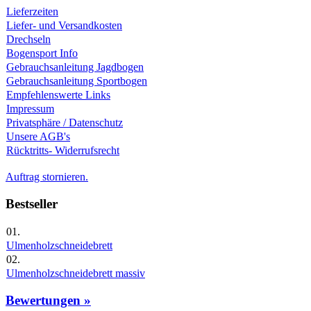
Lieferzeiten
Liefer- und Versandkosten
Drechseln
Bogensport Info
Gebrauchsanleitung Jagdbogen
Gebrauchsanleitung Sportbogen
Empfehlenswerte Links
Impressum
Privatsphäre / Datenschutz
Unsere AGB's
Rücktritts- Widerrufsrecht
Auftrag stornieren.
Bestseller
01.
Ulmenholzschneidebrett
02.
Ulmenholzschneidebrett massiv
Bewertungen »