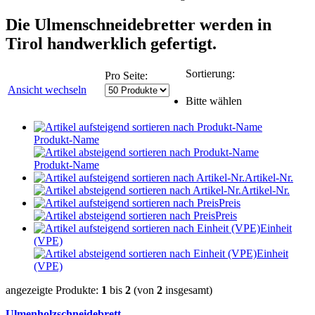
Die Ulmenschneidebretter werden in
Tirol handwerklich gefertigt.
Sortierung:
Pro Seite:
Ansicht wechseln
Bitte wählen
Produkt-Name
Produkt-Name
Artikel-Nr.
Artikel-Nr.
Preis
Preis
Einheit
(VPE)
Einheit
(VPE)
angezeigte Produkte:
1
bis
2
(von
2
insgesamt)
Ulmenholzschneidebrett