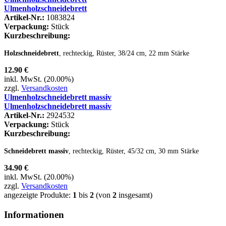
Ulmenholzschneidebrett
Artikel-Nr.:
1083824
Verpackung:
Stück
Kurzbeschreibung:
Holzschneidebrett
, rechteckig, Rüster, 38/24 cm, 22 mm Stärke
12.90 €
inkl. MwSt. (20.00%)
zzgl.
Versandkosten
Ulmenholzschneidebrett massiv
Ulmenholzschneidebrett massiv
Artikel-Nr.:
2924532
Verpackung:
Stück
Kurzbeschreibung:
Schneidebrett massiv
, rechteckig, Rüster, 45/32 cm, 30 mm Stärke
34.90 €
inkl. MwSt. (20.00%)
zzgl.
Versandkosten
angezeigte Produkte:
1
bis
2
(von
2
insgesamt)
Informationen