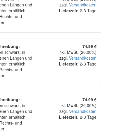
denen Längen und
zzgl.
Versandkosten
ten erhältlich,
Lieferzeit:
2-3 Tage
 Rechts- und
der
hreibung:
74.99 €
n schwarz, in
inkl. MwSt. (20.00%)
denen Längen und
zzgl.
Versandkosten
ten erhältlich,
Lieferzeit:
2-3 Tage
 Rechts- und
der
hreibung:
74.99 €
n schwarz, in
inkl. MwSt. (20.00%)
denen Längen und
zzgl.
Versandkosten
ten erhältlich,
Lieferzeit:
2-3 Tage
 Rechts- und
der