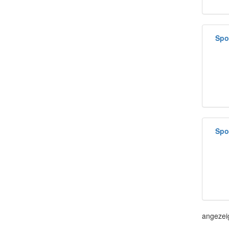
Spo
Spo
angezei