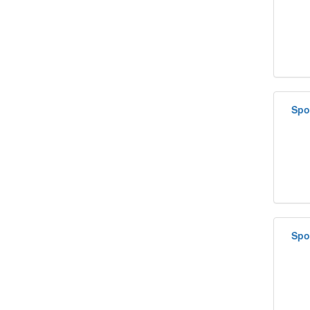
Spo
Spo