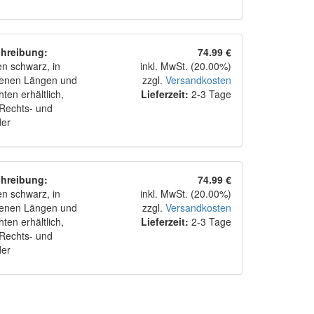
hreibung:
74.99 €
n schwarz, in
inkl. MwSt. (20.00%)
denen Längen und
zzgl.
Versandkosten
ten erhältlich,
Lieferzeit:
2-3 Tage
 Rechts- und
der
hreibung:
74.99 €
n schwarz, in
inkl. MwSt. (20.00%)
denen Längen und
zzgl.
Versandkosten
ten erhältlich,
Lieferzeit:
2-3 Tage
 Rechts- und
der