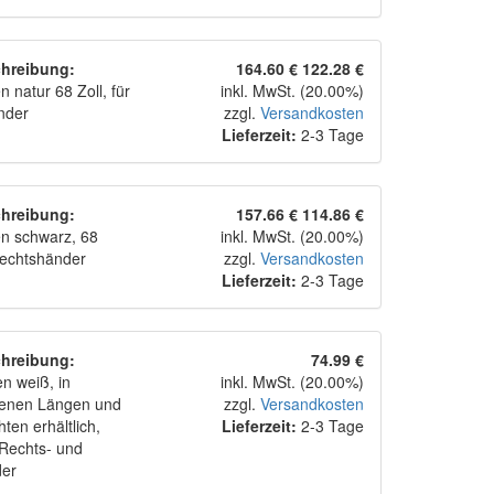
hreibung:
164.60 €
122.28 €
 natur 68 Zoll, für
inkl. MwSt. (20.00%)
nder
zzgl.
Versandkosten
Lieferzeit:
2-3 Tage
hreibung:
157.66 €
114.86 €
n schwarz, 68
inkl. MwSt. (20.00%)
 Rechtshänder
zzgl.
Versandkosten
Lieferzeit:
2-3 Tage
hreibung:
74.99 €
n weiß, in
inkl. MwSt. (20.00%)
denen Längen und
zzgl.
Versandkosten
ten erhältlich,
Lieferzeit:
2-3 Tage
 Rechts- und
der