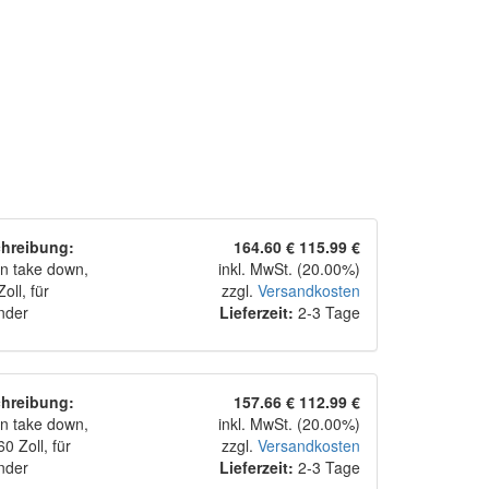
hreibung:
164.60 €
115.99 €
n take down,
inkl. MwSt. (20.00%)
oll, für
zzgl.
Versandkosten
nder
Lieferzeit:
2-3 Tage
hreibung:
157.66 €
112.99 €
n take down,
inkl. MwSt. (20.00%)
0 Zoll, für
zzgl.
Versandkosten
nder
Lieferzeit:
2-3 Tage