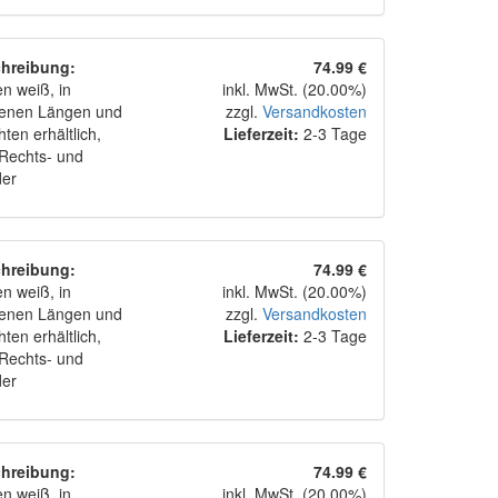
hreibung:
74.99 €
n weiß, in
inkl. MwSt. (20.00%)
denen Längen und
zzgl.
Versandkosten
ten erhältlich,
Lieferzeit:
2-3 Tage
 Rechts- und
der
hreibung:
74.99 €
n weiß, in
inkl. MwSt. (20.00%)
denen Längen und
zzgl.
Versandkosten
ten erhältlich,
Lieferzeit:
2-3 Tage
 Rechts- und
der
hreibung:
74.99 €
n weiß, in
inkl. MwSt. (20.00%)