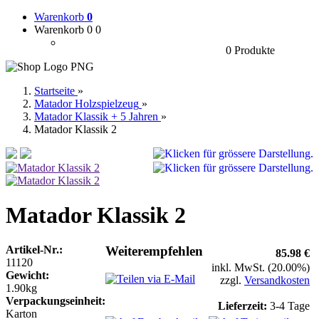
Warenkorb
0
Warenkorb 0
0
0 Produkte
Startseite
»
Matador Holzspielzeug
»
Matador Klassik + 5 Jahren
»
Matador Klassik 2
Matador Klassik 2
Artikel-Nr.:
Weiterempfehlen
85.98 €
11120
inkl. MwSt. (20.00%)
Gewicht:
zzgl.
Versandkosten
1.90kg
Verpackungseinheit:
Lieferzeit:
3-4 Tage
Karton