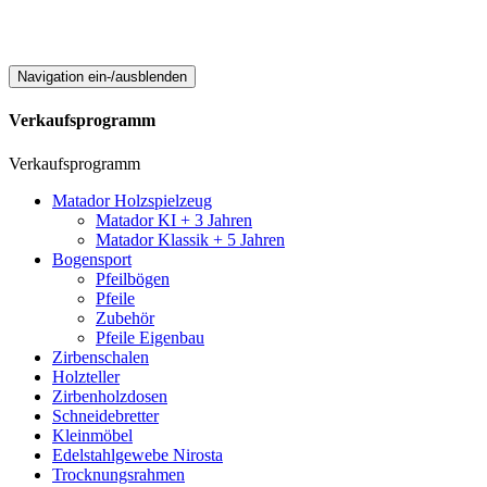
Navigation ein-/ausblenden
Verkaufsprogramm
Verkaufsprogramm
Matador Holzspielzeug
Matador KI + 3 Jahren
Matador Klassik + 5 Jahren
Bogensport
Pfeilbögen
Pfeile
Zubehör
Pfeile Eigenbau
Zirbenschalen
Holzteller
Zirbenholzdosen
Schneidebretter
Kleinmöbel
Edelstahlgewebe Nirosta
Trocknungsrahmen