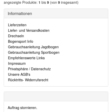
angezeigte Produkte:
1
bis
9
(von
9
insgesamt)
Informationen
Lieferzeiten
Liefer- und Versandkosten
Drechseln
Bogensport Info
Gebrauchsanleitung Jagdbogen
Gebrauchsanleitung Sportbogen
Empfehlenswerte Links
Impressum
Privatsphäre / Datenschutz
Unsere AGB's
Rücktritts- Widerrufsrecht
Auftrag stornieren.