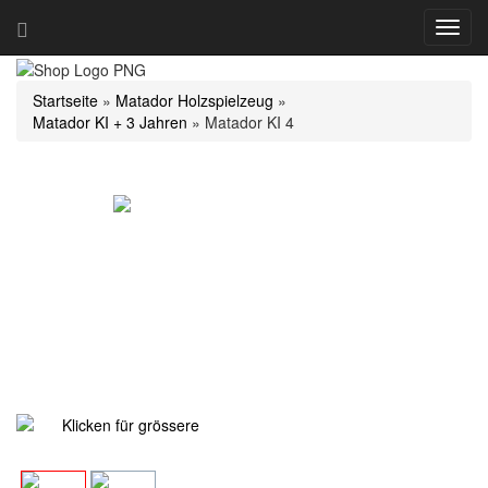
Navig
ein-/
Startseite
»
Matador Holzspielzeug
»
Matador KI + 3 Jahren
»
Matador KI 4