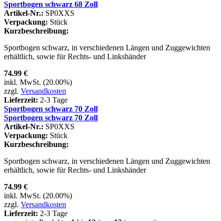
Sportbogen schwarz 68 Zoll
Artikel-Nr.:
SP0XXS
Verpackung:
Stück
Kurzbeschreibung:
Sportbogen schwarz, in verschiedenen Längen und Zuggewichten
erhältlich, sowie für Rechts- und Linkshänder
74.99 €
inkl. MwSt. (20.00%)
zzgl.
Versandkosten
Lieferzeit:
2-3 Tage
Sportbogen schwarz 70 Zoll
Sportbogen schwarz 70 Zoll
Artikel-Nr.:
SP0XXS
Verpackung:
Stück
Kurzbeschreibung:
Sportbogen schwarz, in verschiedenen Längen und Zuggewichten
erhältlich, sowie für Rechts- und Linkshänder
74.99 €
inkl. MwSt. (20.00%)
zzgl.
Versandkosten
Lieferzeit:
2-3 Tage