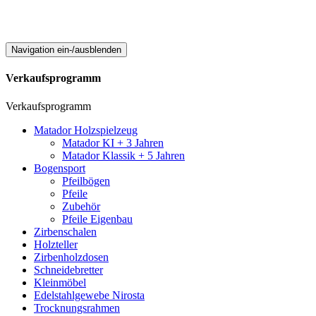
Navigation ein-/ausblenden
Verkaufsprogramm
Verkaufsprogramm
Matador Holzspielzeug
Matador KI + 3 Jahren
Matador Klassik + 5 Jahren
Bogensport
Pfeilbögen
Pfeile
Zubehör
Pfeile Eigenbau
Zirbenschalen
Holzteller
Zirbenholzdosen
Schneidebretter
Kleinmöbel
Edelstahlgewebe Nirosta
Trocknungsrahmen