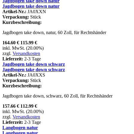
Jagdbogen take down natur
Jagdbogen take down natur
Artikel-Nr.:
JA0XXN
Verpackung:
Stück
Kurzbeschreibung:
Jagdbogen take down, natur, 60 Zoll, für Rechtshänder
164.60 €
115.99 €
inkl. MwSt. (20.00%)
zzgl.
Versandkosten
Lieferzeit:
2-3 Tage
Jagdbogen take down schwarz
Jagdbogen take down schwarz
Artikel-Nr.:
JA0XXS
Verpackung:
Stück
Kurzbeschreibung:
Jagdbogen take down, schwarz, 60 Zoll, für Rechtshänder
157.66 €
112.99 €
inkl. MwSt. (20.00%)
zzgl.
Versandkosten
Lieferzeit:
2-3 Tage
Langbogen natur
Langbogen natur