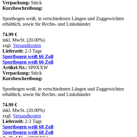
Verpackung:
Stück
Kurzbeschreibung:
Sportbogen weiß, in verschiedenen Längen und Zuggewichten
erhältlich, sowie für Rechts- und Linkshänder
74.99 €
inkl. MwSt. (20.00%)
zzgl.
Versandkosten
Lieferzeit:
2-3 Tage
Sportbogen weiß 66 Zoll
Sportbogen weiß 66 Zoll
Artikel-Nr.:
SP0XXW
Verpackung:
Stück
Kurzbeschreibung:
Sportbogen weiß, in verschiedenen Längen und Zuggewichten
erhältlich, sowie für Rechts- und Linkshänder
74.99 €
inkl. MwSt. (20.00%)
zzgl.
Versandkosten
Lieferzeit:
2-3 Tage
Sportbogen weiß 68 Zoll
Sportbogen weiß 68 Zoll