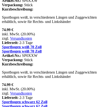
Artikel-Nr.:
SP0XXW
Verpackung:
Stück
Kurzbeschreibung:
Sportbogen weiß, in verschiedenen Längen und Zuggewichten
erhältlich, sowie für Rechts- und Linkshänder
74.99 €
inkl. MwSt. (20.00%)
zzgl.
Versandkosten
Lieferzeit:
2-3 Tage
Sportbogen weiß 70 Zoll
Sportbogen weiß 70 Zoll
Artikel-Nr.:
SP0XXW
Verpackung:
Stück
Kurzbeschreibung:
Sportbogen weiß, in verschiedenen Längen und Zuggewichten
erhältlich, sowie für Rechts- und Linkshänder
74.99 €
inkl. MwSt. (20.00%)
zzgl.
Versandkosten
Lieferzeit:
2-3 Tage
Sportbogen schwarz 62 Zoll
Sportbogen schwarz 62 Zoll