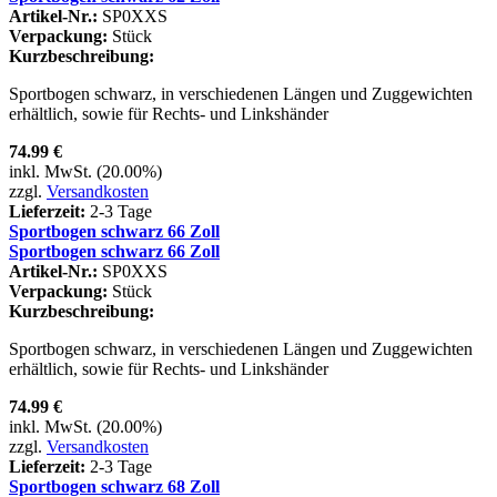
Artikel-Nr.:
SP0XXS
Verpackung:
Stück
Kurzbeschreibung:
Sportbogen schwarz, in verschiedenen Längen und Zuggewichten
erhältlich, sowie für Rechts- und Linkshänder
74.99 €
inkl. MwSt. (20.00%)
zzgl.
Versandkosten
Lieferzeit:
2-3 Tage
Sportbogen schwarz 66 Zoll
Sportbogen schwarz 66 Zoll
Artikel-Nr.:
SP0XXS
Verpackung:
Stück
Kurzbeschreibung:
Sportbogen schwarz, in verschiedenen Längen und Zuggewichten
erhältlich, sowie für Rechts- und Linkshänder
74.99 €
inkl. MwSt. (20.00%)
zzgl.
Versandkosten
Lieferzeit:
2-3 Tage
Sportbogen schwarz 68 Zoll