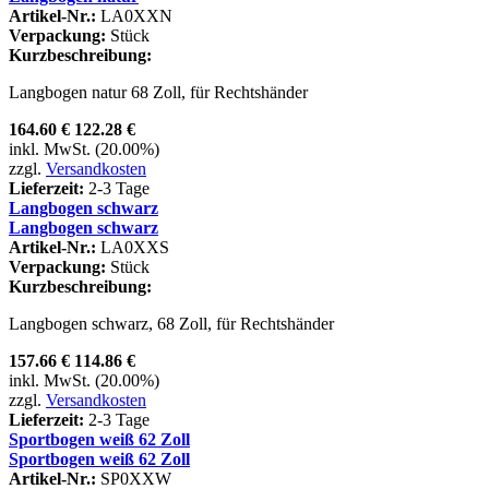
Artikel-Nr.:
LA0XXN
Verpackung:
Stück
Kurzbeschreibung:
Langbogen natur 68 Zoll, für Rechtshänder
164.60 €
122.28 €
inkl. MwSt. (20.00%)
zzgl.
Versandkosten
Lieferzeit:
2-3 Tage
Langbogen schwarz
Langbogen schwarz
Artikel-Nr.:
LA0XXS
Verpackung:
Stück
Kurzbeschreibung:
Langbogen schwarz, 68 Zoll, für Rechtshänder
157.66 €
114.86 €
inkl. MwSt. (20.00%)
zzgl.
Versandkosten
Lieferzeit:
2-3 Tage
Sportbogen weiß 62 Zoll
Sportbogen weiß 62 Zoll
Artikel-Nr.:
SP0XXW