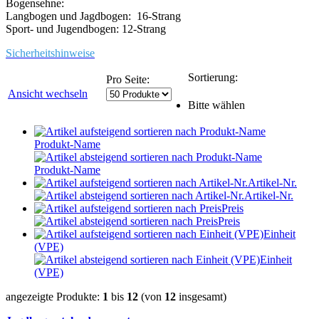
Bogensehne:
Langbogen und Jagdbogen: 16-Strang
Sport- und Jugendbogen: 12-Strang
Sicherheitshinweise
Sortierung:
Pro Seite:
Ansicht wechseln
Bitte wählen
Produkt-Name
Produkt-Name
Artikel-Nr.
Artikel-Nr.
Preis
Preis
Einheit
(VPE)
Einheit
(VPE)
angezeigte Produkte:
1
bis
12
(von
12
insgesamt)