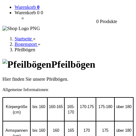
Warenkorb
0
Warenkorb 0
0
0 Produkte
Startseite
»
Bogensport
»
Pfeilbögen
Pfeilbögen
Hier finden Sie unsere Pfeilbögen.
Allgemeine Informationen:
Körpergröße
bis 160
160-165
165-
170-175
175-180
über 180
(cm)
170
Armspannen
bis 160
160
165
170
175
über 180
(cm)