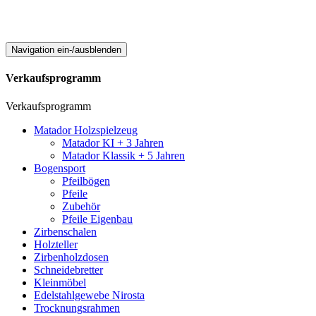
Navigation ein-/ausblenden
Verkaufsprogramm
Verkaufsprogramm
Matador Holzspielzeug
Matador KI + 3 Jahren
Matador Klassik + 5 Jahren
Bogensport
Pfeilbögen
Pfeile
Zubehör
Pfeile Eigenbau
Zirbenschalen
Holzteller
Zirbenholzdosen
Schneidebretter
Kleinmöbel
Edelstahlgewebe Nirosta
Trocknungsrahmen