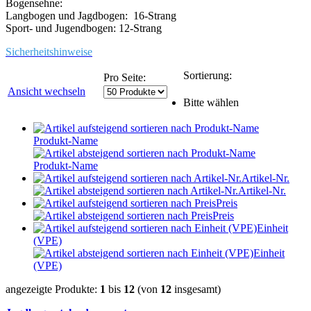
Bogensehne:
Langbogen und Jagdbogen: 16-Strang
Sport- und Jugendbogen: 12-Strang
Sicherheitshinweise
Sortierung:
Pro Seite:
Ansicht wechseln
Bitte wählen
Produkt-Name
Produkt-Name
Artikel-Nr.
Artikel-Nr.
Preis
Preis
Einheit
(VPE)
Einheit
(VPE)
angezeigte Produkte:
1
bis
12
(von
12
insgesamt)