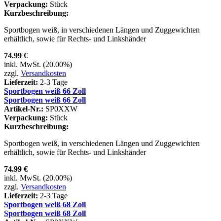
Verpackung:
Stück
Kurzbeschreibung:
Sportbogen weiß, in verschiedenen Längen und Zuggewichten
erhältlich, sowie für Rechts- und Linkshänder
74.99 €
inkl. MwSt. (20.00%)
zzgl.
Versandkosten
Lieferzeit:
2-3 Tage
Sportbogen weiß 66 Zoll
Sportbogen weiß 66 Zoll
Artikel-Nr.:
SP0XXW
Verpackung:
Stück
Kurzbeschreibung:
Sportbogen weiß, in verschiedenen Längen und Zuggewichten
erhältlich, sowie für Rechts- und Linkshänder
74.99 €
inkl. MwSt. (20.00%)
zzgl.
Versandkosten
Lieferzeit:
2-3 Tage
Sportbogen weiß 68 Zoll
Sportbogen weiß 68 Zoll