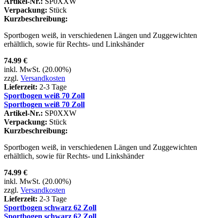
Artikel-Nr.:
SP0XXW
Verpackung:
Stück
Kurzbeschreibung:
Sportbogen weiß, in verschiedenen Längen und Zuggewichten
erhältlich, sowie für Rechts- und Linkshänder
74.99 €
inkl. MwSt. (20.00%)
zzgl.
Versandkosten
Lieferzeit:
2-3 Tage
Sportbogen weiß 70 Zoll
Sportbogen weiß 70 Zoll
Artikel-Nr.:
SP0XXW
Verpackung:
Stück
Kurzbeschreibung:
Sportbogen weiß, in verschiedenen Längen und Zuggewichten
erhältlich, sowie für Rechts- und Linkshänder
74.99 €
inkl. MwSt. (20.00%)
zzgl.
Versandkosten
Lieferzeit:
2-3 Tage
Sportbogen schwarz 62 Zoll
Sportbogen schwarz 62 Zoll