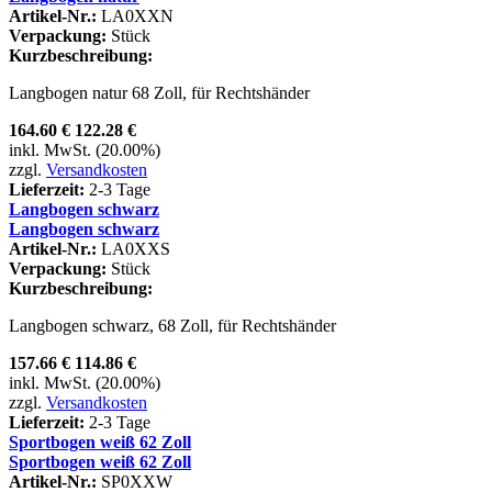
Artikel-Nr.:
LA0XXN
Verpackung:
Stück
Kurzbeschreibung:
Langbogen natur 68 Zoll, für Rechtshänder
164.60 €
122.28 €
inkl. MwSt. (20.00%)
zzgl.
Versandkosten
Lieferzeit:
2-3 Tage
Langbogen schwarz
Langbogen schwarz
Artikel-Nr.:
LA0XXS
Verpackung:
Stück
Kurzbeschreibung:
Langbogen schwarz, 68 Zoll, für Rechtshänder
157.66 €
114.86 €
inkl. MwSt. (20.00%)
zzgl.
Versandkosten
Lieferzeit:
2-3 Tage
Sportbogen weiß 62 Zoll
Sportbogen weiß 62 Zoll
Artikel-Nr.:
SP0XXW