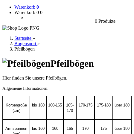
Warenkorb
0
Warenkorb 0
0
0 Produkte
Startseite
»
Bogensport
»
Pfeilbögen
Pfeilbögen
Hier finden Sie unsere Pfeilbögen.
Allgemeine Informationen:
Körpergröße
bis 160
160-165
165-
170-175
175-180
über 180
(cm)
170
Armspannen
bis 160
160
165
170
175
über 180
(cm)