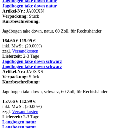
Jagdbogen take down natur
Jagdbogen take down natur
Artikel-Nr.:
JA0XXN
Verpackung:
Stück
Kurzbeschreibung:
Jagdbogen take down, natur, 60 Zoll, für Rechtshänder
164.60 €
115.99 €
inkl. MwSt. (20.00%)
zzgl.
Versandkosten
Lieferzeit:
2-3 Tage
Jagdbogen take down schwarz
Jagdbogen take down schwarz
Artikel-Nr.:
JA0XXS
Verpackung:
Stück
Kurzbeschreibung:
Jagdbogen take down, schwarz, 60 Zoll, für Rechtshänder
157.66 €
112.99 €
inkl. MwSt. (20.00%)
zzgl.
Versandkosten
Lieferzeit:
2-3 Tage
Langbogen natur
Langbogen natur