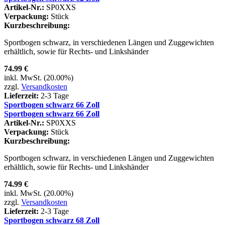
Artikel-Nr.:
SP0XXS
Verpackung:
Stück
Kurzbeschreibung:
Sportbogen schwarz, in verschiedenen Längen und Zuggewichten
erhältlich, sowie für Rechts- und Linkshänder
74.99 €
inkl. MwSt. (20.00%)
zzgl.
Versandkosten
Lieferzeit:
2-3 Tage
Sportbogen schwarz 66 Zoll
Sportbogen schwarz 66 Zoll
Artikel-Nr.:
SP0XXS
Verpackung:
Stück
Kurzbeschreibung:
Sportbogen schwarz, in verschiedenen Längen und Zuggewichten
erhältlich, sowie für Rechts- und Linkshänder
74.99 €
inkl. MwSt. (20.00%)
zzgl.
Versandkosten
Lieferzeit:
2-3 Tage
Sportbogen schwarz 68 Zoll