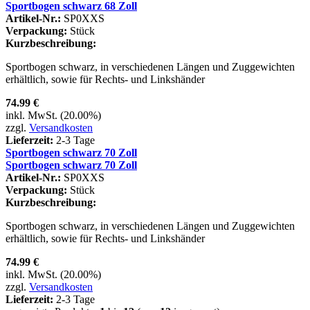
Sportbogen schwarz 68 Zoll
Artikel-Nr.:
SP0XXS
Verpackung:
Stück
Kurzbeschreibung:
Sportbogen schwarz, in verschiedenen Längen und Zuggewichten
erhältlich, sowie für Rechts- und Linkshänder
74.99 €
inkl. MwSt. (20.00%)
zzgl.
Versandkosten
Lieferzeit:
2-3 Tage
Sportbogen schwarz 70 Zoll
Sportbogen schwarz 70 Zoll
Artikel-Nr.:
SP0XXS
Verpackung:
Stück
Kurzbeschreibung:
Sportbogen schwarz, in verschiedenen Längen und Zuggewichten
erhältlich, sowie für Rechts- und Linkshänder
74.99 €
inkl. MwSt. (20.00%)
zzgl.
Versandkosten
Lieferzeit:
2-3 Tage