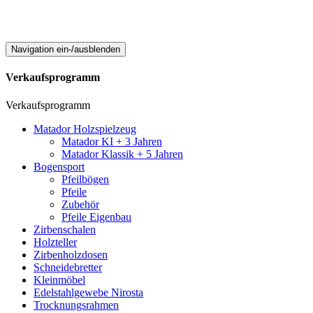
Navigation ein-/ausblenden
Verkaufsprogramm
Verkaufsprogramm
Matador Holzspielzeug
Matador KI + 3 Jahren
Matador Klassik + 5 Jahren
Bogensport
Pfeilbögen
Pfeile
Zubehör
Pfeile Eigenbau
Zirbenschalen
Holzteller
Zirbenholzdosen
Schneidebretter
Kleinmöbel
Edelstahlgewebe Nirosta
Trocknungsrahmen