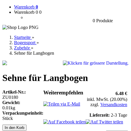
Warenkorb
0
Warenkorb 0
0
0 Produkte
Startseite
»
Bogensport
»
Zubehör
»
Sehne für Langbogen
Sehne für Langbogen
Artikel-Nr.:
Weiterempfehlen
6.48 €
ZU0180
inkl. MwSt. (20.00%)
Gewicht:
zzgl.
Versandkosten
0.01kg
Verpackungseinheit:
Lieferzeit:
2-3 Tage
Stück