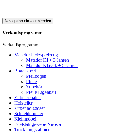
Navigation ein-/ausblenden
Verkaufsprogramm
Verkaufsprogramm
Matador Holzspielzeug
Matador KI + 3 Jahren
Matador Klassik + 5 Jahren
Bogensport
Pfeilbögen
Pfeile
Zubehör
Pfeile Eigenbau
Zirbenschalen
Holzteller
Zirbenholzdosen
Schneidebretter
Kleinmöbel
Edelstahlgewebe Nirosta
Trocknungsrahmen