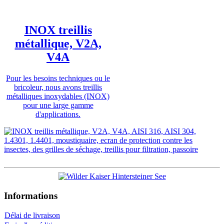
INOX treillis
métallique, V2A,
V4A
Pour les besoins techniques ou le
bricoleur, nous avons treillis
métalliques inoxydables (INOX)
pour une large gamme
d'applications.
Informations
Délai de livraison