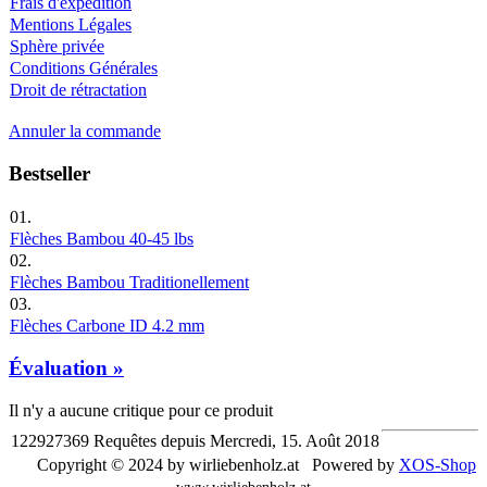
Frais d'expédition
Mentions Légales
Sphère privée
Conditions Générales
Droit de rétractation
Annuler la commande
Bestseller
01.
Flèches Bambou 40-45 lbs
02.
Flèches Bambou Traditionellement
03.
Flèches Carbone ID 4.2 mm
Évaluation »
Il n'y a aucune critique pour ce produit
122927369 Requêtes depuis Mercredi, 15. Août 2018
Copyright © 2024 by wirliebenholz.at Powered by
XOS-Shop