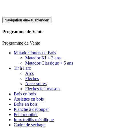
Navigation ein-/ausblenden
Programme de Vente
Programme de Vente
Matador Jouets en Bois
Matador KI + 3 ans
Matador Classique + 5 ans
Tir à l arc
Arcs
Flèches
Accessoires
Flèches fait maison
Bols en bois
Assiettes en bois
Boîte en bois
Planche à découper
Petit mobilier
Inox treillis métallique
Cadre de séchage