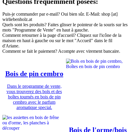
Questions fréquemment posées:
Puis-je commander par e-mail? Oui bien sûr. E-Mail: shop [at]
wirliebenholz.at
Quels sont les produits? Faites glisser le pointeur de la souris sur les
mots "Programme de Vente" en haut à gauche.
Comment retourner à la page d'accueil? Cliquez sur l'icône de la
maison en haut à gauche ou sur le mot "Accueil" dans le fil
d'Ariane.
Comment se fait le paiement? Acompte avec virement bancaire.
Bois de pin cembro
Dans le programme de vente,
vous trouverez des bols et des
boîtes tournés en bois de pin
cembro avec le parfum
aromatique special.
Bois de l'orme/bois