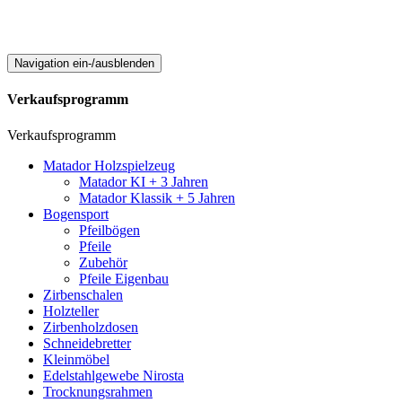
Navigation ein-/ausblenden
Verkaufsprogramm
Verkaufsprogramm
Matador Holzspielzeug
Matador KI + 3 Jahren
Matador Klassik + 5 Jahren
Bogensport
Pfeilbögen
Pfeile
Zubehör
Pfeile Eigenbau
Zirbenschalen
Holzteller
Zirbenholzdosen
Schneidebretter
Kleinmöbel
Edelstahlgewebe Nirosta
Trocknungsrahmen