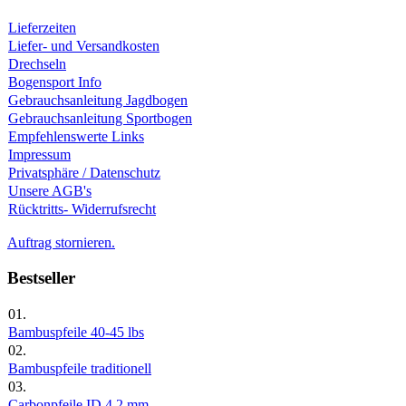
Lieferzeiten
Liefer- und Versandkosten
Drechseln
Bogensport Info
Gebrauchsanleitung Jagdbogen
Gebrauchsanleitung Sportbogen
Empfehlenswerte Links
Impressum
Privatsphäre / Datenschutz
Unsere AGB's
Rücktritts- Widerrufsrecht
Auftrag stornieren.
Bestseller
01.
Bambuspfeile 40-45 lbs
02.
Bambuspfeile traditionell
03.
Carbonpfeile ID 4.2 mm