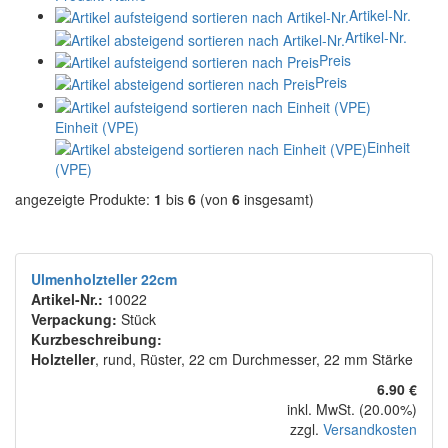
Artikel-Nr.
Artikel-Nr.
Preis
Preis
Einheit (VPE)
Einheit
(VPE)
angezeigte Produkte:
1
bis
6
(von
6
insgesamt)
Ulmenholzteller 22cm
Artikel-Nr.:
10022
Verpackung:
Stück
Kurzbeschreibung:
Holzteller
, rund, Rüster, 22 cm Durchmesser, 22 mm Stärke
6.90 €
inkl. MwSt. (20.00%)
zzgl.
Versandkosten