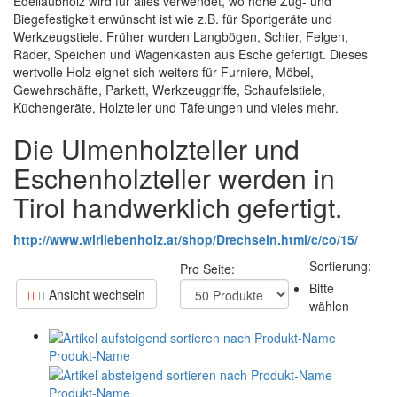
Edellaubholz wird für alles verwendet, wo hohe Zug- und
Biegefestigkeit erwünscht ist wie z.B. für Sportgeräte und
Werkzeugstiele. Früher wurden Langbögen, Schier, Felgen,
Räder, Speichen und Wagenkästen aus Esche gefertigt. Dieses
wertvolle Holz eignet sich weiters für Furniere, Möbel,
Gewehrschäfte, Parkett, Werkzeuggriffe, Schaufelstiele,
Küchengeräte, Holzteller und Täfelungen und vieles mehr.
Die Ulmenholzteller und
Eschenholzteller werden in
Tirol handwerklich gefertigt.
http://www.wirliebenholz.at/shop/Drechseln.html/c/co/15/
Sortierung:
Pro Seite:
Bitte
Ansicht wechseln
wählen
Produkt-Name
Produkt-Name