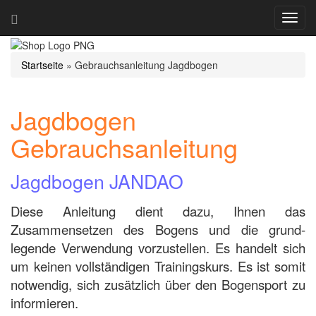
Navig
ein-/
Startseite
»
Gebrauchsanleitung Jagdbogen
Jagdbogen
Gebrauchsanleitung
Jagdbogen JANDAO
Diese Anleitung dient dazu, Ihnen das
Zusammensetzen des Bogens und die grund­
legende Verwendung vorzustellen. Es handelt sich
um keinen vollständigen Trai­nings­kurs. Es ist somit
notwendig, sich zusätzlich über den Bogensport zu
informieren.