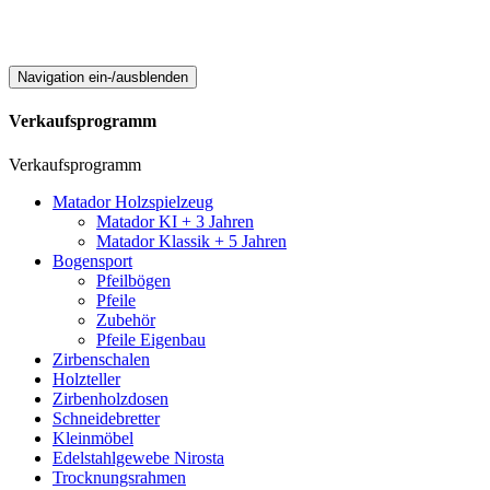
Navigation ein-/ausblenden
Verkaufsprogramm
Verkaufsprogramm
Matador Holzspielzeug
Matador KI + 3 Jahren
Matador Klassik + 5 Jahren
Bogensport
Pfeilbögen
Pfeile
Zubehör
Pfeile Eigenbau
Zirbenschalen
Holzteller
Zirbenholzdosen
Schneidebretter
Kleinmöbel
Edelstahlgewebe Nirosta
Trocknungsrahmen