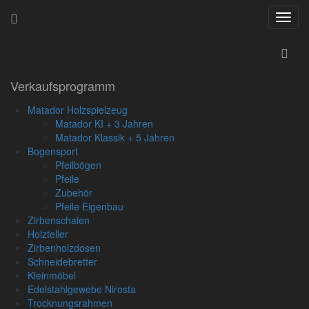
Navig
ein-/
Startseite
»
Erweiterte Suche
Verkaufsprogramm
Matador Holzspielzeug
Matador KI + 3 Jahren
Geben Sie Ihre
Matador Klassik + 5 Jahren
Bogensport
Suchkriterien ein
Pfeilbögen
Pfeile
Geben Sie Ihre Stichworte ein:
Zubehör
Pfeile Eigenbau
Zirbenschalen
Holzteller
Auch in den Beschreibungen suchen
Zirbenholzdosen
Schneidebretter
Kategorien:
Kleinmöbel
Edelstahlgewebe Nirosta
Trocknungsrahmen