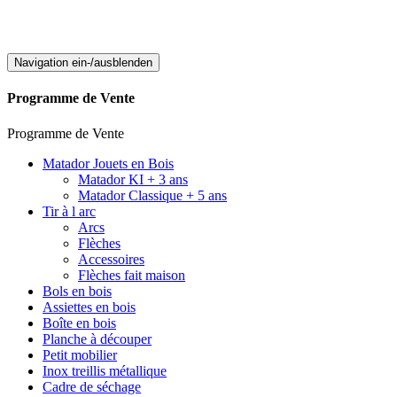
Navigation ein-/ausblenden
Programme de Vente
Programme de Vente
Matador Jouets en Bois
Matador KI + 3 ans
Matador Classique + 5 ans
Tir à l arc
Arcs
Flèches
Accessoires
Flèches fait maison
Bols en bois
Assiettes en bois
Boîte en bois
Planche à découper
Petit mobilier
Inox treillis métallique
Cadre de séchage