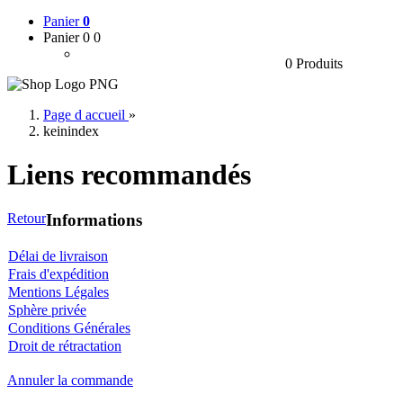
Panier
0
Panier 0
0
0 Produits
Page d accueil
»
keinindex
Liens recommandés
Retour
Informations
Délai de livraison
Frais d'expédition
Mentions Légales
Sphère privée
Conditions Générales
Droit de rétractation
Annuler la commande