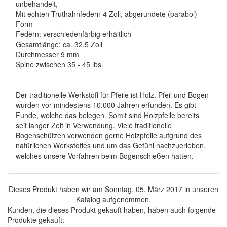
unbehandelt,
Mit echten Truthahnfedern 4 Zoll, abgerundete (parabol)
Form
Federn: verschiedenfärbig erhältlich
Gesamtlänge: ca. 32,5 Zoll
Durchmesser 9 mm
Spine zwischen 35 - 45 lbs.
Der traditionelle Werkstoff für Pfeile ist Holz. Pfeil und Bogen
wurden vor mindestens 10.000 Jahren erfunden. Es gibt
Funde, welche das belegen. Somit sind Holzpfeile bereits
seit langer Zeit in Verwendung. Viele traditionelle
Bogenschützen verwenden gerne Holzpfeile aufgrund des
natürlichen Werkstoffes und um das Gefühl nachzuerleben,
welches unsere Vorfahren beim Bogenschießen hatten.
Dieses Produkt haben wir am Sonntag, 05. März 2017 in unseren
Katalog aufgenommen.
Kunden, die dieses Produkt gekauft haben, haben auch folgende
Produkte gekauft: