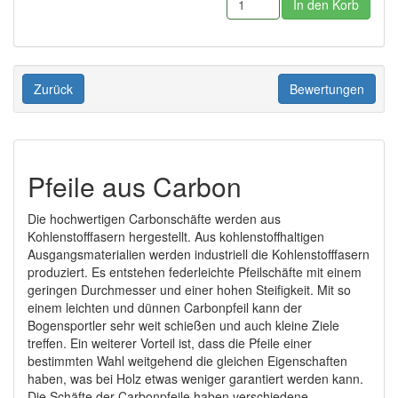
Zurück
Bewertungen
Pfeile aus Carbon
Die hochwertigen Carbonschäfte werden aus
Kohlenstofffasern hergestellt. Aus kohlenstoffhaltigen
Ausgangsmaterialien werden industriell die Kohlenstofffasern
produziert. Es entstehen federleichte Pfeilschäfte mit einem
geringen Durchmesser und einer hohen Steifigkeit. Mit so
einem leichten und dünnen Carbonpfeil kann der
Bogensportler sehr weit schießen und auch kleine Ziele
treffen. Ein weiterer Vorteil ist, dass die Pfeile einer
bestimmten Wahl weitgehend die gleichen Eigenschaften
haben, was bei Holz etwas weniger garantiert werden kann.
Die Schäfte der Carbonpfeile haben verschiedene