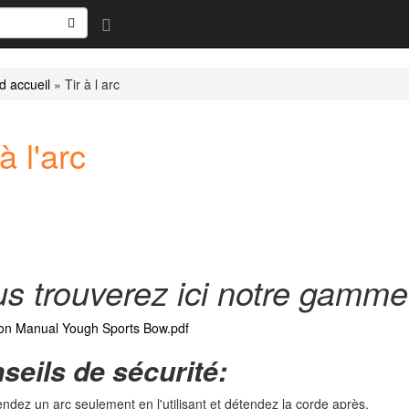
d accueil
»
Tir à l arc
à l'arc
s trouverez ici notre gamme 
ion Manual Yough Sports Bow.pdf
seils de sécurité:
ndez un arc seulement en l'utilisant et détendez la corde après.