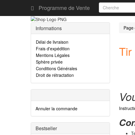
Programme de Vente
Informations
Page 
Délai de livraison
Tir 
Frais d'expédition
Mentions Légales
Sphère privée
Conditions Générales
Droit de rétractation
Vou
Instruct
Annuler la commande
Con
Bestseller
Te