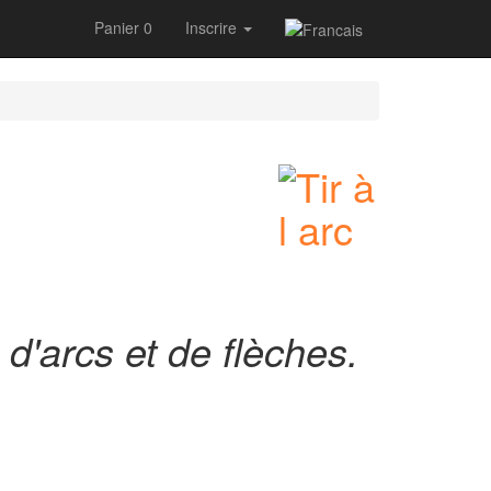
Panier 0
Inscrire
d'arcs et de flèches.