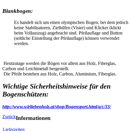
Blankbogen:
Es handelt sich um einen olympischen Bogen, bei dem jedoch
keine Stabilisatoren, Zielhilfen (Visier) und Klicker (klickt
beim Vollauszug) angebracht sind. Pfeilauflage und Button
(seitliche Einstellung der Pfeilauflage) können verwendet
werden.
Heutzutage werden die Bögen vor allem aus Holz, Fiberglas,
Carbon und Leichtmetall hergestellt.
Die Pfeile bestehen aus Holz, Carbon, Aluminium, Fiberglas.
Wichtige Sicherheitshinweise für den
Bogenschützen:
http://www.wirliebenholz.at/shop/Bogensport.html/a/c/33/
Zurück
Informationen
Lieferzeiten