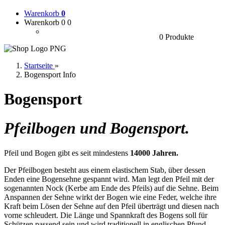
Warenkorb
0
Warenkorb 0
0
0 Produkte
Startseite
»
Bogensport Info
Bogensport
Pfeilbogen und Bogensport.
Pfeil und Bogen gibt es seit mindestens
14000 Jahren.
Der Pfeilbogen besteht aus einem elastischem Stab, über dessen
Enden eine Bogensehne gespannt wird. Man legt den Pfeil mit der
sogenannten Nock (Kerbe am Ende des Pfeils) auf die Sehne. Beim
Anspannen der Sehne wirkt der Bogen wie eine Feder, welche ihre
Kraft beim Lösen der Sehne auf den Pfeil überträgt und diesen nach
vorne schleudert. Die Länge und Spannkraft des Bogens soll für
Schützen passend sein und wird traditionell in englischen Pfund