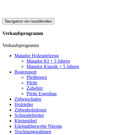
Navigation ein-/ausblenden
Verkaufsprogramm
Verkaufsprogramm
Matador Holzspielzeug
Matador KI + 3 Jahren
Matador Klassik + 5 Jahren
Bogensport
Pfeilbögen
Pfeile
Zubehör
Pfeile Eigenbau
Zirbenschalen
Holzteller
Zirbenholzdosen
Schneidebretter
Kleinmöbel
Edelstahlgewebe Nirosta
Trocknungsrahmen