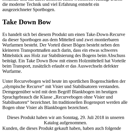
die moderne Technik und viel Erfahrung entsteht ein
ausgezeichneter Sportbogen.
Take Down Bow
Es handelt sich bei diesem Produkt um einen Take-Down-Recurve
da dieser Sportbogen aus dem Mittelteil und zwei montierbaren
Wurfarmen besteht. Der Vorteil dieser Bögen besteht neben den
kleineren Transportmaßen auch darin, dass ein etwas schweres
Mittelstück aus Holz zur Stabilisierung des Bogens beim Abschuss
beiträgt. Ein Take Down Bow mit einem Holzmittelteil hat Vorteile
beim Transport, zusätzlich erlaubt er das Auswechseln defekter
Wurfarme.
Unter Recurvebogen wird heute im sportlichen Bogenschießen der
„olympische Recurve“ mit Visier und Stabilisatoren verstanden.
Demgegenüber wird mit dem Begriff Blankbogen im heutigen
Sprachgebrauch die Klasse „Recurvebogen ohne Visier und
Stabilisatoren“ bezeichnet. Im traditionellen Bogensport werden alle
Bogen ohne Visier als Blankbogen bezeichnet.
Dieses Produkt haben wir am Sonntag, 29. Juli 2018 in unseren
Katalog aufgenommen.
Kunden, die dieses Produkt gekauft haben, haben auch folgende