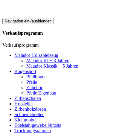
Navigation ein-/ausblenden
Verkaufsprogramm
Verkaufsprogramm
Matador Holzspielzeug
Matador KI + 3 Jahren
Matador Klassik + 5 Jahren
Bogensport
Pfeilbögen
Pfeile
Zubehör
Pfeile Eigenbau
Zirbenschalen
Holzteller
Zirbenholzdosen
Schneidebretter
Kleinmöbel
Edelstahlgewebe Nirosta
Trocknungsrahmen