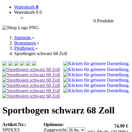
Warenkorb
0
Warenkorb 0
0
0 Produkte
Startseite
»
Bogensport
»
Pfeilbögen
»
Sportbogen schwarz 68 Zoll
Sportbogen schwarz 68 Zoll
Artikel-Nr.:
Optionen:
74.99 €
SP0XXS
Zuggewicht:
inkl. MwSt. (20.00%)