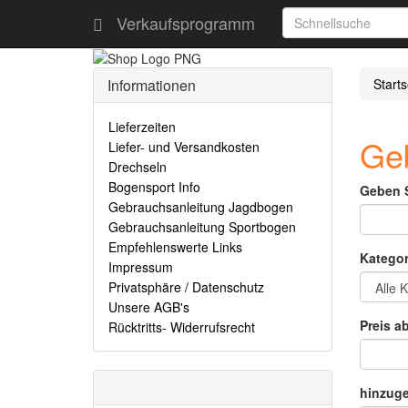
Verkaufsprogramm
Informationen
Starts
Lieferzeiten
Geb
Liefer- und Versandkosten
Drechseln
Bogensport Info
Geben S
Gebrauchsanleitung Jagdbogen
Gebrauchsanleitung Sportbogen
Empfehlenswerte Links
Kategor
Impressum
Privatsphäre / Datenschutz
Unsere AGB's
Preis ab
Rücktritts- Widerrufsrecht
hinzuge