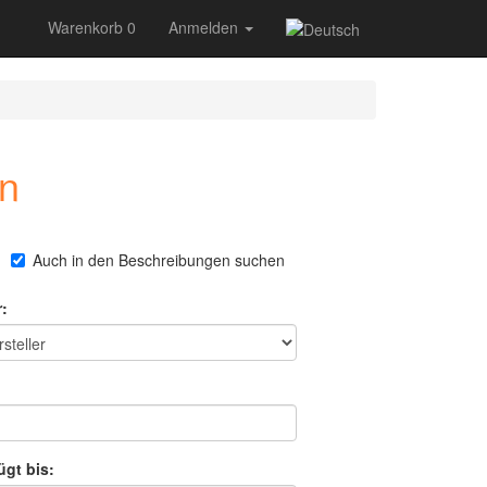
Warenkorb 0
Anmelden
in
Auch in den Beschreibungen suchen
r:
:
ügt bis: