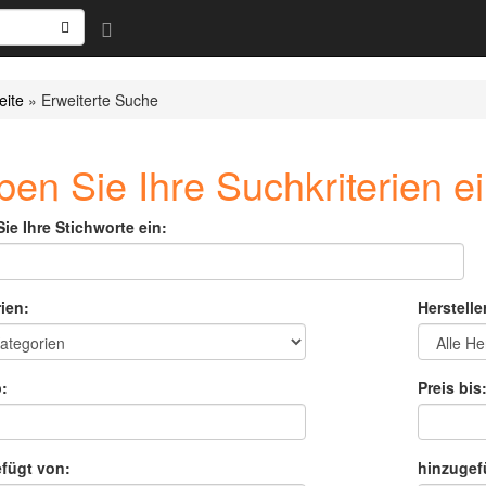
eite
»
Erweiterte Suche
en Sie Ihre Suchkriterien e
ie Ihre Stichworte ein:
ien:
Herstelle
:
Preis bis
fügt von:
hinzugef